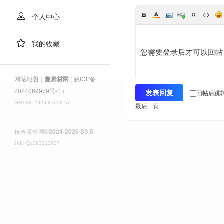
个人中心
我的收藏
您需要登录后才可以回
网站地图
|
趣素材网
(
皖ICP备
2024069979号-1
)
回帖后跳
发表回复
册
GMT+8, 2026-8-6 08:57
最后一页
传奇素材网
©2024-2026 D3.5
站长 Qq393213627