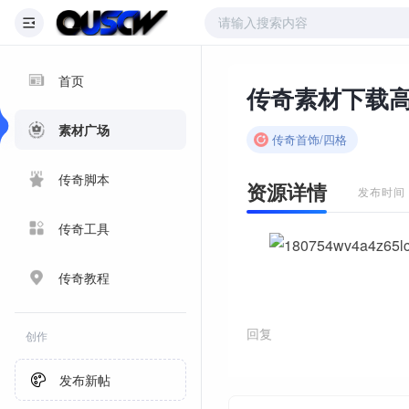
首页
素材广场
传奇首饰/四格
传奇脚本
资源详情
发布时间：2
传奇工具
传奇教程
回复
创作
发布新帖