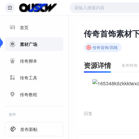
首页
素材广场
传奇首饰/四格
传奇脚本
资源详情
发布时间：2
传奇工具
传奇教程
回复
创作
发布新帖