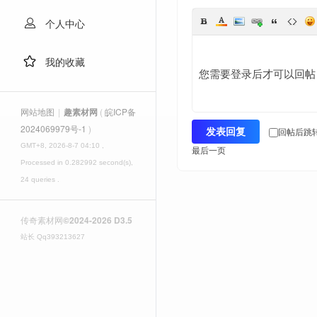
个人中心
我的收藏
您需要登录后才可以回
网站地图
|
趣素材网
(
皖ICP备
2024069979号-1
)
回帖后跳
发表回复
册
GMT+8, 2026-8-7 04:10
,
最后一页
Processed in 0.282992 second(s),
24 queries .
传奇素材网
©2024-2026 D3.5
站长 Qq393213627